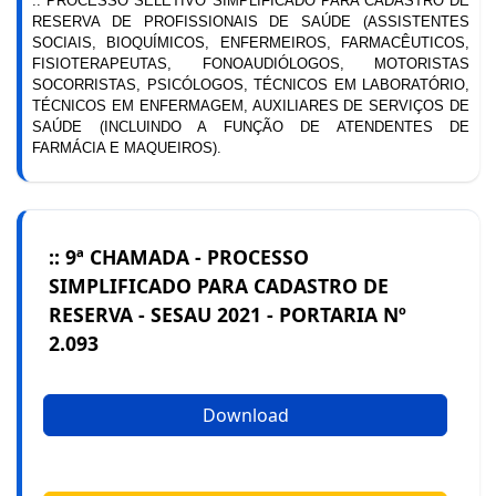
:: PROCESSO SELETIVO SIMPLIFICADO PARA CADASTRO DE
RESERVA DE PROFISSIONAIS DE SAÚDE (ASSISTENTES
SOCIAIS, BIOQUÍMICOS, ENFERMEIROS, FARMACÊUTICOS,
FISIOTERAPEUTAS, FONOAUDIÓLOGOS, MOTORISTAS
SOCORRISTAS, PSICÓLOGOS, TÉCNICOS EM LABORATÓRIO,
TÉCNICOS EM ENFERMAGEM, AUXILIARES DE SERVIÇOS DE
SAÚDE (INCLUINDO A FUNÇÃO DE ATENDENTES DE
FARMÁCIA E MAQUEIROS).
:: 9ª CHAMADA - PROCESSO
SIMPLIFICADO PARA CADASTRO DE
RESERVA - SESAU 2021 - PORTARIA Nº
2.093
Download