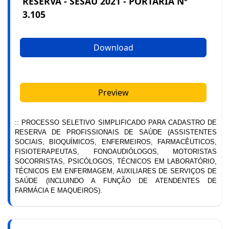
RESERVA - SESAU 2021 - PORTARIA Nº
3.105
Download
Preview
:: PROCESSO SELETIVO SIMPLIFICADO PARA CADASTRO DE
RESERVA DE PROFISSIONAIS DE SAÚDE (ASSISTENTES
SOCIAIS, BIOQUÍMICOS, ENFERMEIROS, FARMACÊUTICOS,
FISIOTERAPEUTAS, FONOAUDIÓLOGOS, MOTORISTAS
SOCORRISTAS, PSICÓLOGOS, TÉCNICOS EM LABORATÓRIO,
TÉCNICOS EM ENFERMAGEM, AUXILIARES DE SERVIÇOS DE
SAÚDE (INCLUINDO A FUNÇÃO DE ATENDENTES DE
FARMÁCIA E MAQUEIROS).