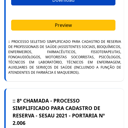
Download
Preview
:: PROCESSO SELETIVO SIMPLIFICADO PARA CADASTRO DE RESERVA
DE PROFISSIONAIS DE SAÚDE (ASSISTENTES SOCIAIS, BIOQUÍMICOS,
ENFERMEIROS, FARMACÊUTICOS, FISIOTERAPEUTAS,
FONOAUDIÓLOGOS, MOTORISTAS SOCORRISTAS, PSICÓLOGOS,
TÉCNICOS EM LABORATÓRIO, TÉCNICOS EM ENFERMAGEM,
AUXILIARES DE SERVIÇOS DE SAÚDE (INCLUINDO A FUNÇÃO DE
ATENDENTES DE FARMÁCIA E MAQUEIROS).
:: 8ª CHAMADA - PROCESSO
SIMPLIFICADO PARA CADASTRO DE
RESERVA - SESAU 2021 - PORTARIA Nº
2.006