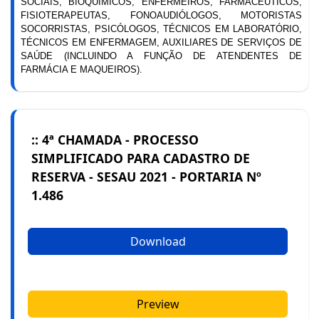
SOCIAIS, BIOQUÍMICOS, ENFERMEIROS, FARMACÊUTICOS,
FISIOTERAPEUTAS, FONOAUDIÓLOGOS, MOTORISTAS
SOCORRISTAS, PSICÓLOGOS, TÉCNICOS EM LABORATÓRIO,
TÉCNICOS EM ENFERMAGEM, AUXILIARES DE SERVIÇOS DE
SAÚDE (INCLUINDO A FUNÇÃO DE ATENDENTES DE
FARMÁCIA E MAQUEIROS).
:: 4ª CHAMADA - PROCESSO
SIMPLIFICADO PARA CADASTRO DE
RESERVA - SESAU 2021 - PORTARIA Nº
1.486
Download
Preview