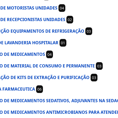
OS DE MOTORISTAS UNIDADES
04
OS DE RECEPCIONISTAS UNIDADES
02
TENÇÃO EQUIPAMENTOS DE REFRIGERAÇÃO
03
O DE LAVANDERIA HOSPITALAR
01
IÇÃO DE MEDICAMENTOS
04
IÇÃO DE MATERIAL DE CONSUMO E PERMANENTE
03
TAÇÃO DE KITS DE EXTRAÇÃO E PURIFICAÇÃO
03
ICA FARMACEUTICA
06
SIÇÃO DE MEDICAMENTOS SEDATIVOS, ADJUVANTES NA SE
SIÇÃO DE MEDICAMENTOS ANTIMICROBIANOS PARA ATEND