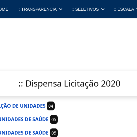
OME
:: TRANSPARÊNCIA
:: SELETIVOS
:: ESCALA
:: Dispensa Licitação 2020
NTAÇÃO DE UNIDADES
04
A UNIDADES DE SAÚDE
05
A UNIDADES DE SAÚDE
05