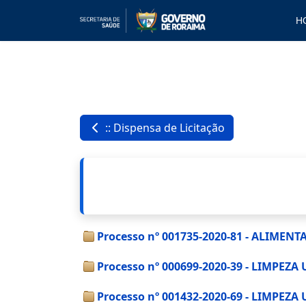
H
:: Dispensa de Licitação
Processo nº 001735-2020-81 - ALIME
Processo nº 000699-2020-39 - LIMPEZ
Processo nº 001432-2020-69 - LIMPEZ