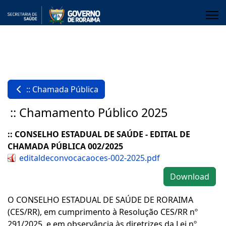
:: Chamada Pública
:: Chamamento Público 2025
:: CONSELHO ESTADUAL DE SAÚDE - EDITAL DE
CHAMADA PÚBLICA 002/2025
editaldeconvocacaoces-002-2025.pdf
Download
O CONSELHO ESTADUAL DE SAÚDE DE RORAIMA
(CES/RR), em cumprimento à Resolução CES/RR nº
291/2025, e em observância às diretrizes da Lei nº