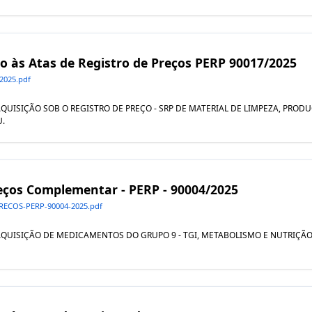
vo às Atas de Registro de Preços PERP 90017/2025
2025.pdf
L AQUISIÇÃO SOB O REGISTRO DE PREÇO - SRP DE MATERIAL DE LIMPEZA, PRO
U.
Preços Complementar - PERP - 90004/2025
ECOS-PERP-90004-2025.pdf
AL AQUISIÇÃO DE MEDICAMENTOS DO GRUPO 9 - TGI, METABOLISMO E NUTRIÇ