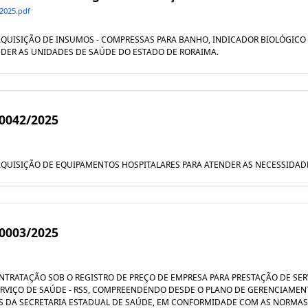
2025.pdf
AL AQUISIÇÃO DE INSUMOS - COMPRESSAS PARA BANHO, INDICADOR BIOLÓGIC
DER AS UNIDADES DE SAÚDE DO ESTADO DE RORAIMA.
90042/2025
AL AQUISIÇÃO DE EQUIPAMENTOS HOSPITALARES PARA ATENDER AS NECESSIDAD
90003/2025
l CONTRATAÇÃO SOB O REGISTRO DE PREÇO DE EMPRESA PARA PRESTAÇÃO DE S
ERVIÇO DE SAÚDE - RSS, COMPREENDENDO DESDE O PLANO DE GERENCIAME
ES DA SECRETARIA ESTADUAL DE SAÚDE, EM CONFORMIDADE COM AS NORMAS