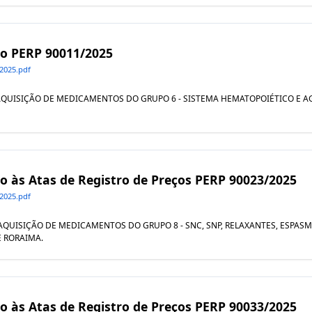
ivo PERP 90011/2025
2025.pdf
L AQUISIÇÃO DE MEDICAMENTOS DO GRUPO 6 - SISTEMA HEMATOPOIÉTICO E AGE
vo às Atas de Registro de Preços PERP 90023/2025
2025.pdf
L AQUISIÇÃO DE MEDICAMENTOS DO GRUPO 8 - SNC, SNP, RELAXANTES, ESPAS
 RORAIMA.
vo às Atas de Registro de Preços PERP 90033/2025