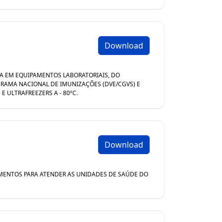
Download
IVA EM EQUIPAMENTOS LABORATORIAIS, DO
GRAMA NACIONAL DE IMUNIZAÇÕES (DVE/CGVS) E
 ULTRAFREEZERS A - 80ºC.
Download
PAMENTOS PARA ATENDER AS UNIDADES DE SAÚDE DO