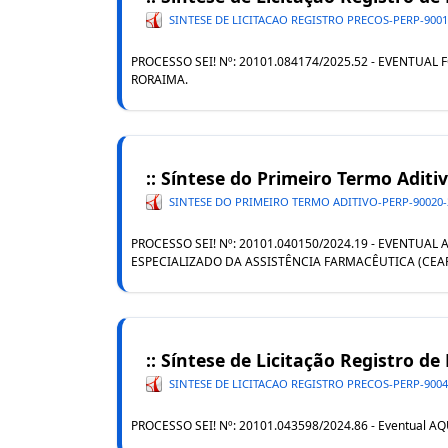
SINTESE DE LICITACAO REGISTRO PRECOS-PERP-90015
PROCESSO SEI! Nº: 20101.084174/2025.52 - EVENTU
RORAIMA.
:: Síntese do Primeiro Termo Adit
SINTESE DO PRIMEIRO TERMO ADITIVO-PERP-90020-
PROCESSO SEI! Nº: 20101.040150/2024.19 - EVENT
ESPECIALIZADO DA ASSISTÊNCIA FARMACÊUTICA (CEA
:: Síntese de Licitação Registro de
SINTESE DE LICITACAO REGISTRO PRECOS-PERP-9004
PROCESSO SEI! Nº: 20101.043598/2024.86 - Eventua