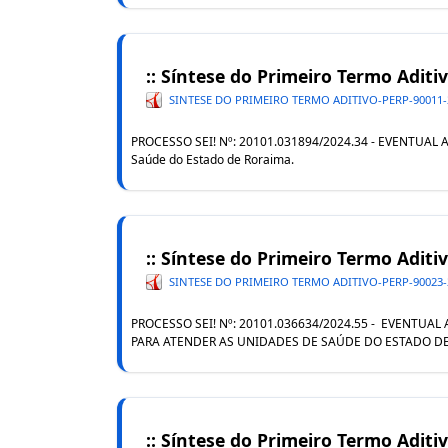
:: Síntese do Primeiro Termo Adit
SINTESE DO PRIMEIRO TERMO ADITIVO-PERP-90011-
PROCESSO SEI! Nº: 20101.031894/2024.34 - EVENTUA
Saúde do Estado de Roraima.
:: Síntese do Primeiro Termo Aditi
SINTESE DO PRIMEIRO TERMO ADITIVO-PERP-90023-
PROCESSO SEI! Nº: 20101.036634/2024.55 - EVENTUA
PARA ATENDER AS UNIDADES DE SAÚDE DO ESTADO DE
:: Síntese do Primeiro Termo Aditi