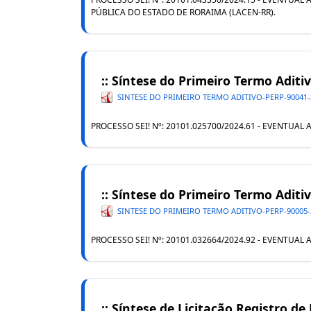
PÚBLICA DO ESTADO DE RORAIMA (LACEN-RR).
:: Síntese do Primeiro Termo Adit
SINTESE DO PRIMEIRO TERMO ADITIVO-PERP-90041-
PROCESSO SEI! Nº: 20101.025700/2024.61 - EVENT
:: Síntese do Primeiro Termo Adit
SINTESE DO PRIMEIRO TERMO ADITIVO-PERP-90005-
PROCESSO SEI! Nº: 20101.032664/2024.92 - EVENTU
:: Síntese de Licitação Registro de