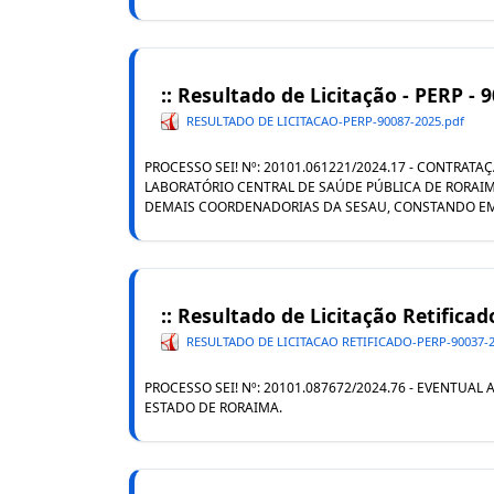
:: Resultado de Licitação - PERP - 
RESULTADO DE LICITACAO-PERP-90087-2025.pdf
PROCESSO SEI! Nº: 20101.061221/2024.17 - CONTRA
LABORATÓRIO CENTRAL DE SAÚDE PÚBLICA DE RORAIM
DEMAIS COORDENADORIAS DA SESAU, CONSTANDO EM GE
:: Resultado de Licitação Retificad
RESULTADO DE LICITACAO RETIFICADO-PERP-90037-2
PROCESSO SEI! Nº: 20101.087672/2024.76 - EVENTU
ESTADO DE RORAIMA.