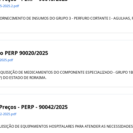
-2025.2.pdf
AL FORNECIMENTO DE INSUMOS DO GRUPO 3 - PERFURO CORTANTE I - AGULHAS
ivo PERP 90020/2025
2025.pdf
UAL AQUISIÇÃO DE MEDICAMENTOS DO COMPONENTE ESPECIALIZADO - GRUPO 
F) DO ESTADO DE RORAIMA.
 Preços - PERP - 90042/2025
2-2025.pdf
l AQUISIÇÃO DE EQUIPAMENTOS HOSPITALARES PARA ATENDER AS NECESSIDADES