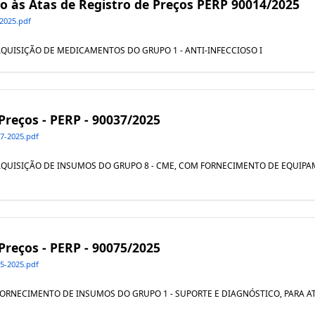
vo às Atas de Registro de Preços PERP 90014/2025
2025.pdf
L AQUISIÇÃO DE MEDICAMENTOS DO GRUPO 1 - ANTI-INFECCIOSO I
 Preços - PERP - 90037/2025
7-2025.pdf
AL AQUISIÇÃO DE INSUMOS DO GRUPO 8 - CME, COM FORNECIMENTO DE EQUI
 Preços - PERP - 90075/2025
5-2025.pdf
AL FORNECIMENTO DE INSUMOS DO GRUPO 1 - SUPORTE E DIAGNÓSTICO, PARA