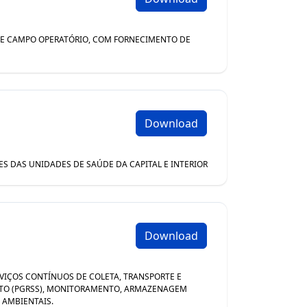
O E CAMPO OPERATÓRIO​, COM FORNECIMENTO DE
Download
ES DAS UNIDADES DE SAÚDE DA CAPITAL E INTERIOR
Download
ERVIÇOS CONTÍNUOS DE COLETA, TRANSPORTE E
NTO (PGRSS), MONITORAMENTO, ARMAZENAGEM
 AMBIENTAIS.