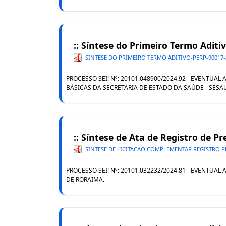
:: Síntese do Primeiro Termo Aditi
SINTESE DO PRIMEIRO TERMO ADITIVO-PERP-90017-
PROCESSO SEI! Nº: 20101.048900/2024.92 - EVENTUA
BÁSICAS DA SECRETARIA DE ESTADO DA SAÚDE - SESA
:: Síntese de Ata de Registro de 
SINTESE DE LICITACAO COMPLEMENTAR REGISTRO PR
PROCESSO SEI! Nº: 20101.032232/2024.81 - EVENTU
DE RORAIMA.