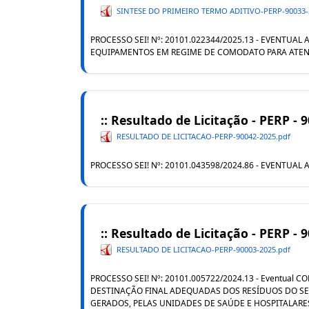
SINTESE DO PRIMEIRO TERMO ADITIVO-PERP-90033-
PROCESSO SEI! Nº: 20101.022344/2025.13 - EVENTU
EQUIPAMENTOS EM REGIME DE COMODATO PARA ATEN
:: Resultado de Licitação - PERP - 
RESULTADO DE LICITACAO-PERP-90042-2025.pdf
PROCESSO SEI! Nº: 20101.043598/2024.86 - EVENTU
:: Resultado de Licitação - PERP - 
RESULTADO DE LICITACAO-PERP-90003-2025.pdf
PROCESSO SEI! Nº: 20101.005722/2024.13 - Eventua
DESTINAÇÃO FINAL ADEQUADAS DOS RESÍDUOS DO S
GERADOS, PELAS UNIDADES DE SAÚDE E HOSPITALAR