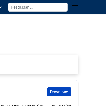
Pesquisa
Download
S) PARA ATENDER O LABORATÓRIO CENTRAL DE SAÚDE