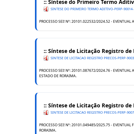
:: Síntese do Primeiro Termo Aditi
SINTESE DO PRIMEIRO TERMO ADITIVO-PERP-90014-
PROCESSO SEI! Nº: 20101.022532/2024.52 - EVENTUA
:: Síntese de Licitação Registro de
SINTESE DE LICITACAO REGISTRO PRECOS-PERP-9003
PROCESSO SEI! Nº: 20101.087672/2024.76 - EVENTU
ESTADO DE RORAIMA.
:: Síntese de Licitação Registro de
SINTESE DE LICITACAO REGISTRO PRECOS-PERP-9007
PROCESSO SEI! Nº: 20101.049485/2025.75 - EVENTU
RORAIMA.