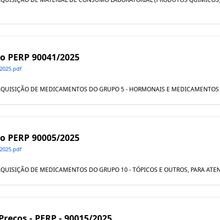
ivo PERP 90041/2025
2025.pdf
UAL AQUISIÇÃO DE MEDICAMENTOS DO GRUPO 5 - HORMONAIS E MEDICAMENT
ivo PERP 90005/2025
2025.pdf
AL AQUISIÇÃO DE MEDICAMENTOS DO GRUPO 10 - TÓPICOS E OUTROS, PARA AT
 Preços - PERP - 90015/2025