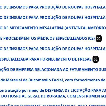
IÇÃO DE INSUMOS PARA PRODUÇÃO DE ROUPAS HOSPITALAR
IÇÃO DE INSUMOS PARA PRODUÇÃO DE ROUPAS HOSPITALA
SIÇÃO DE MEDICAMENTO MESALAZINA (ANTI-INFALAMTÓRIO
OS E PROCEDIMENTOS MÉDICOS ESPECIALIZADOS (02)
02
IÇÃO DE INSUMOS PARA PRODUÇÃO DE ROUPAS HOSPITALA
SA ESPECIALIZADA PARA FORNECIMENTO DE FRESAS
02
RATAÇÃO DE EMPRESA RELACIONADA AO FATURAMENTO SU
ão de Material de Bucomaxilo Facial, com fornecimento
 Contratação por meio de DISPENSA DE LICITAÇÃO PAR
A DO HOSPITAL GERAL DE RORAIMA, COM INSTRUMENTA