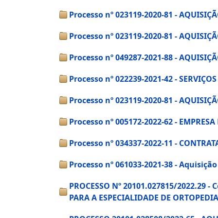
Processo nº 023119-2020-81 - AQUIS
Processo nº 023119-2020-81 - AQUIS
Processo nº 049287-2021-88 - AQUI
Processo nº 022239-2021-42 - SERVIÇ
Processo nº 023119-2020-81 - AQUIS
Processo nº 005172-2022-62 - EMPRE
Processo nº 034337-2022-11 - CONT
Processo nº 061033-2021-38 - Aquisiç
PROCESSO Nº 20101.027815/2022.29 -
PARA A ESPECIALIDADE DE ORTOPEDI