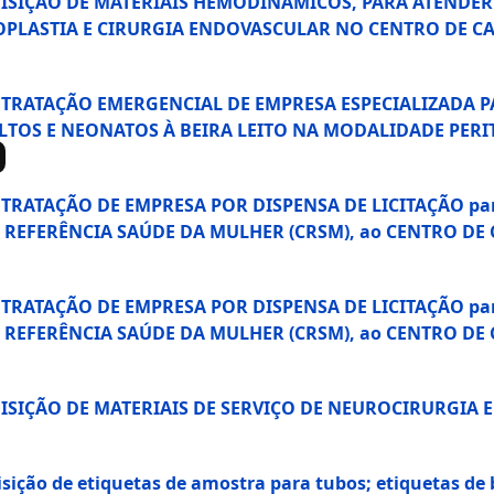
AQUISIÇÃO DE MATERIAIS HEMODINÂMICOS, PARA ATENDE
OPLASTIA E CIRURGIA ENDOVASCULAR NO CENTRO DE C
ONTRATAÇÃO EMERGENCIAL DE EMPRESA ESPECIALIZADA P
ULTOS E NEONATOS À BEIRA LEITO NA MODALIDADE PE
TRATAÇÃO DE EMPRESA POR DISPENSA DE LICITAÇÃO para 
 DE REFERÊNCIA SAÚDE DA MULHER (CRSM), ao CENTRO D
TRATAÇÃO DE EMPRESA POR DISPENSA DE LICITAÇÃO para 
 DE REFERÊNCIA SAÚDE DA MULHER (CRSM), ao CENTRO D
QUISIÇÃO DE MATERIAIS DE SERVIÇO DE NEUROCIRURGI
ição de etiquetas de amostra para tubos; etiquetas de 