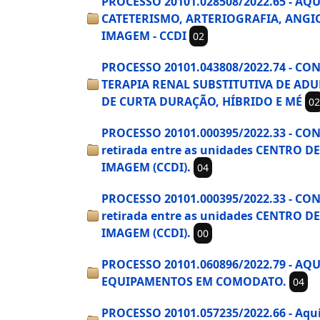
PROCESSO 20101.028508/2022.65 - 
CATETERISMO, ARTERIOGRAFIA, ANGI
IMAGEM - CCDI
02
PROCESSO 20101.043808/2022.74 - C
TERAPIA RENAL SUBSTITUTIVA DE AD
DE CURTA DURAÇÃO, HÍBRIDO E MÉ
02
PROCESSO 20101.000395/2022.33 - CON
retirada entre as unidades CENTRO
IMAGEM (CCDI).
04
PROCESSO 20101.000395/2022.33 - CON
retirada entre as unidades CENTRO
IMAGEM (CCDI).
00
PROCESSO 20101.060896/2022.79 - A
EQUIPAMENTOS EM COMODATO.
04
PROCESSO 20101.057235/2022.66 - Aquis