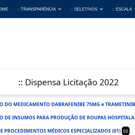
OME
:: TRANSPARÊNCIA
:: SELETIVOS
:: ESCALA
:: Dispensa Licitação 2022
SIÇÃO DO MEDICAMENTO DABRAFENIBE 75MG e TRAMETINI
IÇÃO DE INSUMOS PARA PRODUÇÃO DE ROUPAS HOSPITALAR
OS E PROCEDIMENTOS MÉDICOS ESPECIALIZADOS (01)
02