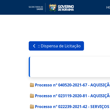
H
:: Dispensa de Licitação
Processo nº 040520-2021-67 - AQUI
Processo nº 023119-2020-81 - AQUIS
Processo nº 022239-2021-42 - SERVIÇ