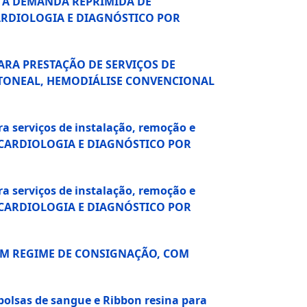
R A DEMANDA REPRIMIDA DE
ARDIOLOGIA E DIAGNÓSTICO POR
ARA PRESTAÇÃO DE SERVIÇOS DE
RITONEAL, HEMODIÁLISE CONVENCIONAL
serviços de instalação, remoção e
E CARDIOLOGIA E DIAGNÓSTICO POR
serviços de instalação, remoção e
E CARDIOLOGIA E DIAGNÓSTICO POR
A EM REGIME DE CONSIGNAÇÃO, COM
bolsas de sangue e Ribbon resina para