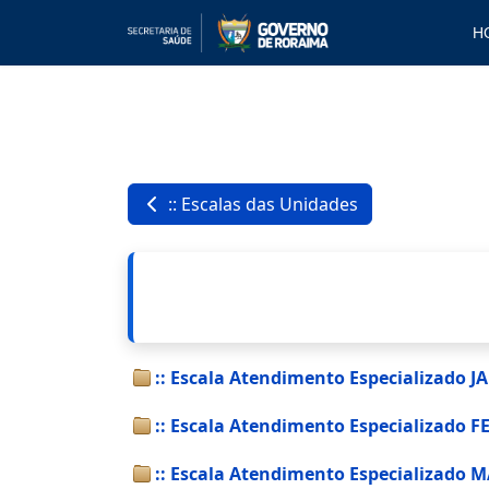
H
:: Escalas das Unidades
:: Escala Atendimento Especializado 
:: Escala Atendimento Especializado 
:: Escala Atendimento Especializado 