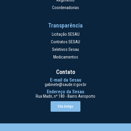
Regimento
Coordenadorias
Transparência
Licitação SESAU
Contratos SESAU
Seletivos Sesau
Medicamentos
Contato
E-mail da Sesau
gabinete@saude.rr.gov.br
Endereço da Sesau
Rua Madri, nº 180 - Bairro Aeroporto
Site Antigo