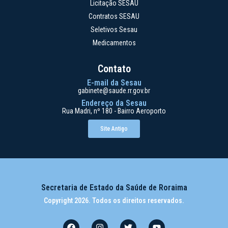
Licitação SESAU
Contratos SESAU
Seletivos Sesau
Medicamentos
Contato
E-mail da Sesau
gabinete@saude.rr.gov.br
Endereço da Sesau
Rua Madri, nº 180 - Bairro Aeroporto
Site Antigo
Secretaria de Estado da Saúde de Roraima
Copyright 2026. Todos os direitos reservados.