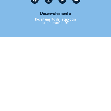
Desenvolvimento
Departamento de Tecnologia
da Informação - DTI