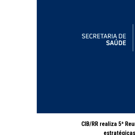
CIB/RR realiza 5ª Re
estratégica