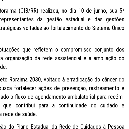
oraima (CIB/RR) realizou, no dia 10 de junho, sua 5ª
 representantes da gestão estadual e das gestões
tratégicas voltadas ao fortalecimento do Sistema Único
ctuações que refletem o compromisso conjunto dos
a organização da rede assistencial e a ampliação do
de.
eto Roraima 2030, voltado à erradicação do câncer do
 busca fortalecer ações de prevenção, rastreamento e
ado o fluxo de agendamento ambulatorial para recém-
a que contribui para a continuidade do cuidado e
 rede de saúde.
ação do Plano Estadual da Rede de Cuidados à Pessoa