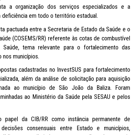
enta a organização dos serviços especializados e a
eficiência em todo o território estadual.
a pactuada entre a Secretaria de Estado da Saúde e o
Saúde (COSEMS/RR) referente às cotas de combustível
 Saúde, tema relevante para o fortalecimento das
 nos municípios.
ropostas cadastradas no InvestSUS para fortalecimento
alizada, além da análise de solicitação para aquisição
inada ao município de São João da Baliza. Foram
minhadas ao Ministério da Saúde pela SESAU e pelos
 o papel da CIB/RR como instância permanente de
decisões consensuais entre Estado e municípios,