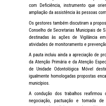
com Deficiência, instrumento que ori
ampliação da assistência às pessoas com d
Os gestores também discutiram a propost
Conselho de Secretarias Municipais de 
destinadas às ações de Vigilância em
atividades de monitoramento e prevenção
A pauta incluiu ainda a apreciação de p
da Atenção Primária e da Atenção Especi
de Unidade Odontológica Móvel dest
igualmente homologadas propostas enca
municípios.
A condução dos trabalhos reafirmou
negociação, pactuação e tomada de 