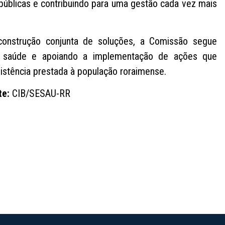
públicas e contribuindo para uma gestão cada vez mais
.
construção conjunta de soluções, a Comissão segue
da saúde e apoiando a implementação de ações que
istência prestada à população roraimense.
te:
CIB/SESAU-RR