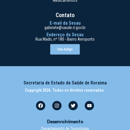
Medicamentos
Contato
E-mail da Sesau
gabinete@saude.rr.gov.br
Endereço da Sesau
Rua Madri, nº 180 - Bairro Aeroporto
Site Antigo
Secretaria de Estado da Saúde de Roraima
Copyright 2026. Todos os direitos reservados.
Desenvolvimento
Departamento de Tecnologia