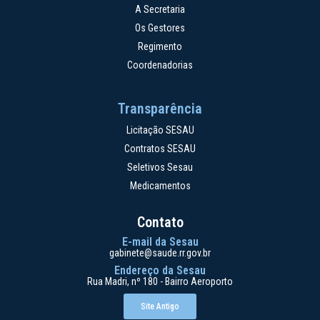
A Secretaria
Os Gestores
Regimento
Coordenadorias
Transparência
Licitação SESAU
Contratos SESAU
Seletivos Sesau
Medicamentos
Contato
E-mail da Sesau
gabinete@saude.rr.gov.br
Endereço da Sesau
Rua Madri, nº 180 - Bairro Aeroporto
Site Antigo