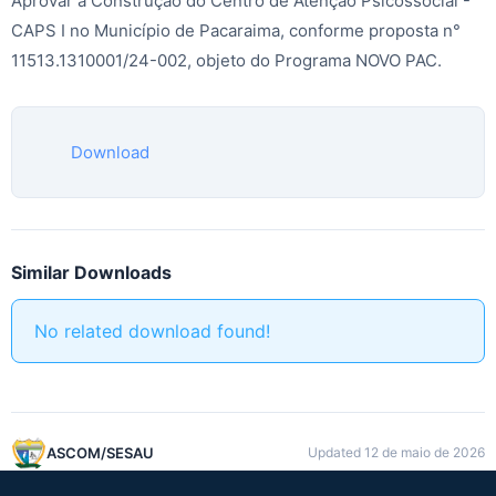
Aprovar a Construção do Centro de Atenção Psicossocial -
CAPS I no Município de Pacaraima, conforme proposta n°
11513.1310001/24-002, objeto do Programa NOVO PAC.
Download
Similar Downloads
No related download found!
ASCOM/SESAU
Updated 12 de maio de 2026