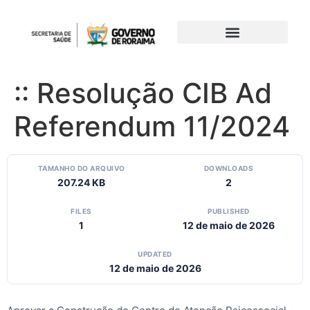
:: Resolução CIB Ad
Referendum 11/2024
TAMANHO DO ARQUIVO
DOWNLOADS
207.24 KB
2
FILES
PUBLISHED
1
12 de maio de 2026
UPDATED
12 de maio de 2026