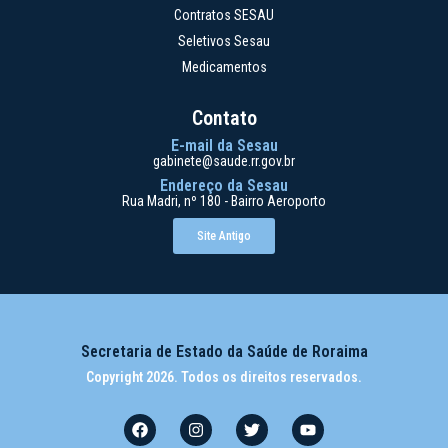
Contratos SESAU
Seletivos Sesau
Medicamentos
Contato
E-mail da Sesau
gabinete@saude.rr.gov.br
Endereço da Sesau
Rua Madri, nº 180 - Bairro Aeroporto
Site Antigo
Secretaria de Estado da Saúde de Roraima
Copyright 2026. Todos os direitos reservados.