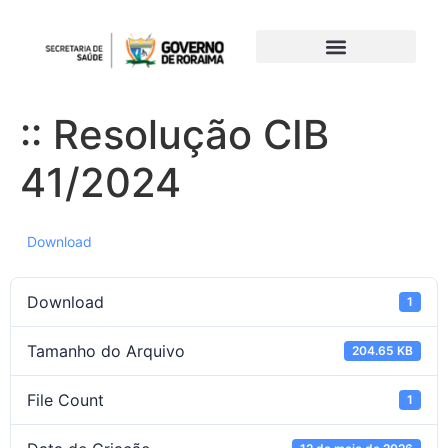
:: Resolução CIB
41/2024
Download
Download
1
Tamanho do Arquivo
204.65 KB
File Count
1