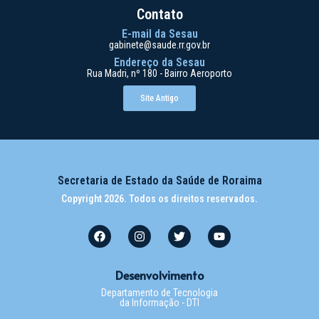
Contato
E-mail da Sesau
gabinete@saude.rr.gov.br
Endereço da Sesau
Rua Madri, nº 180 - Bairro Aeroporto
Site Antigo
Secretaria de Estado da Saúde de Roraima
Copyright 2026. Todos os direitos reservados.
Desenvolvimento
Departamento de Tecnologia
da Informação - DTI