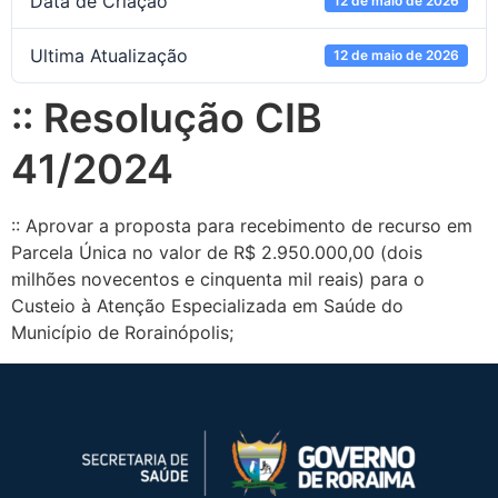
Data de Criação
12 de maio de 2026
Ultima Atualização
12 de maio de 2026
:: Resolução CIB
41/2024
:: Aprovar a proposta para recebimento de recurso em
Parcela Única no valor de R$ 2.950.000,00 (dois
milhões novecentos e cinquenta mil reais) para o
Custeio à Atenção Especializada em Saúde do
Município de Rorainópolis;