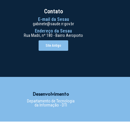
Contato
E-mail da Sesau
gabinete@saude.rr.gov.br
Endereço da Sesau
Rua Madri, nº 180 - Bairro Aeroporto
Site Antigo
Desenvolvimento
Departamento de Tecnologia
da Informação - DTI