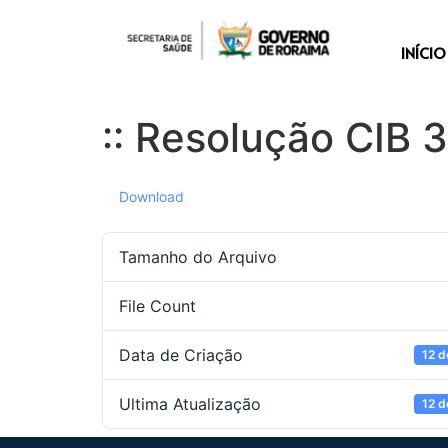
INÍCIO
:: Resolução CIB 
Download
Tamanho do Arquivo
File Count
Data de Criação
12 d
Ultima Atualização
12 d