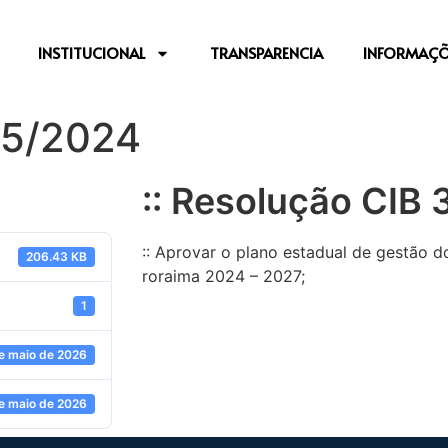
INSTITUCIONAL
TRANSPARENCIA
INFORMAÇÕ
35/2024
:: Resolução CIB
:: Aprovar o plano estadual de gestão 
206.43 KB
roraima 2024 – 2027;
1
e maio de 2026
e maio de 2026