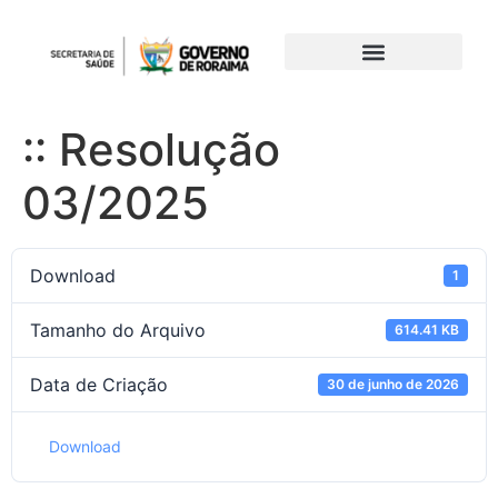
:: Resolução
03/2025
Download
1
Tamanho do Arquivo
614.41 KB
Data de Criação
30 de junho de 2026
Download