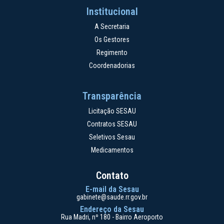
Institucional
A Secretaria
Os Gestores
Regimento
Coordenadorias
Transparência
Licitação SESAU
Contratos SESAU
Seletivos Sesau
Medicamentos
Contato
E-mail da Sesau
gabinete@saude.rr.gov.br
Endereço da Sesau
Rua Madri, nº 180 - Bairro Aeroporto