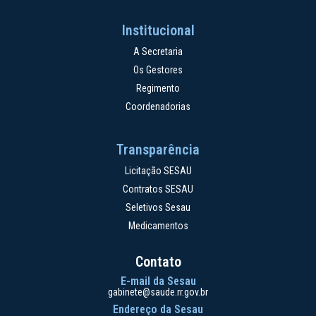
Institucional
A Secretaria
Os Gestores
Regimento
Coordenadorias
Transparência
Licitação SESAU
Contratos SESAU
Seletivos Sesau
Medicamentos
Contato
E-mail da Sesau
gabinete@saude.rr.gov.br
Endereço da Sesau