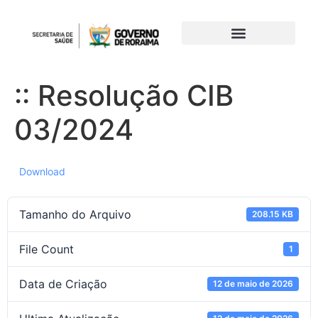
:: Resolução CIB
03/2024
Download
Tamanho do Arquivo
208.15 KB
File Count
1
Data de Criação
12 de maio de 2026