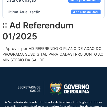
Data de Criação
30 de junho de 2026
Ultima Atualização
3 de julho de 2026
:: Ad Referendum
01/2025
:: Aprovar por AD REFERENDO O PLANO DE AÇAO DO
PROGRAMA SUSDIGITAL PARA CADASTRRO JUNTO AO
MINISTERIO DA SAUDE
A Secretaria de Saúde do Estado de Roraima é o órgão do poder
executivo responsável pela organização e elaboração de planos e