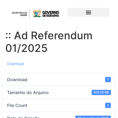
:: Ad Referendum
01/2025
Download
Download
1
Tamanho do Arquivo
615.10 KB
File Count
1