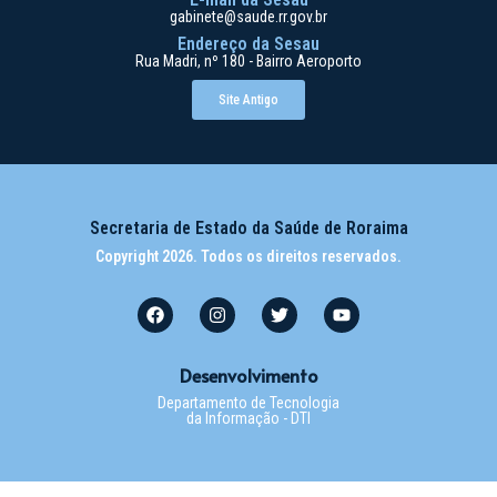
gabinete@saude.rr.gov.br
Endereço da Sesau
Rua Madri, nº 180 - Bairro Aeroporto
Site Antigo
Secretaria de Estado da Saúde de Roraima
Copyright 2026. Todos os direitos reservados.
Desenvolvimento
Departamento de Tecnologia
da Informação - DTI