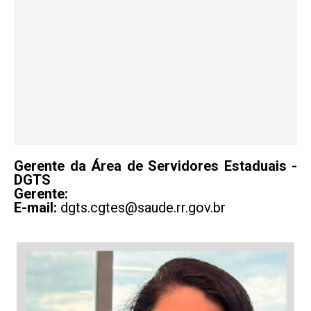
Gerente da Área de Servidores Estaduais -
DGTS
Gerente:
E-mail:
dgts.cgtes@saude.rr.gov.br