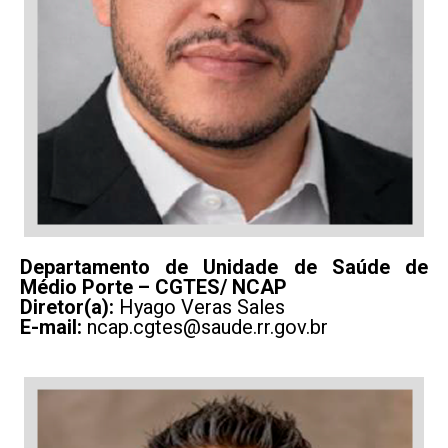
Departamento de Unidade de Saúde de
Médio Porte – CGTES/ NCAP
Diretor(a):
Hyago Veras Sales
E-mail:
ncap.cgtes@saude.rr.gov.br