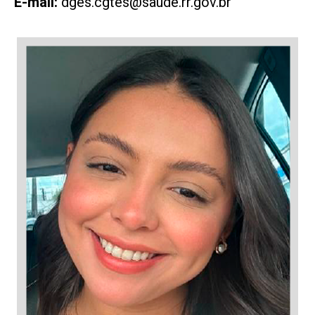
E-mail:
dges.cgtes@saude.rr.gov.br