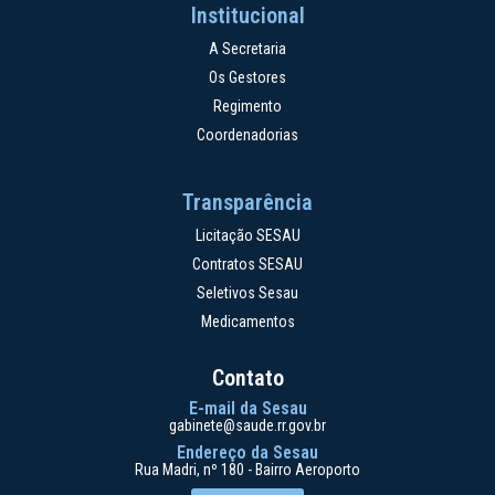
Institucional
A Secretaria
Os Gestores
Regimento
Coordenadorias
Transparência
Licitação SESAU
Contratos SESAU
Seletivos Sesau
Medicamentos
Contato
E-mail da Sesau
gabinete@saude.rr.gov.br
Endereço da Sesau
Rua Madri, nº 180 - Bairro Aeroporto