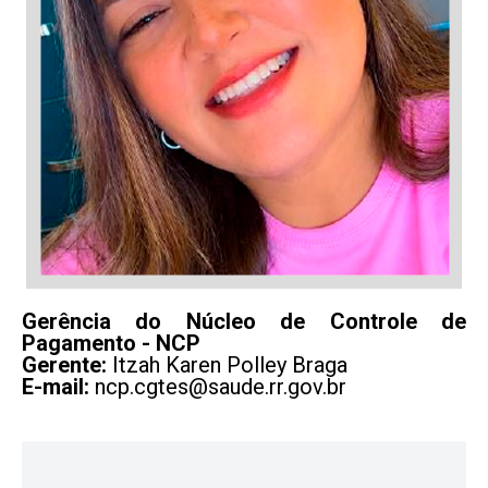
Gerência do Núcleo de Controle de
Pagamento - NCP
Gerente:
Itzah Karen Polley Braga
E-mail:
ncp.cgtes@saude.rr.gov.br