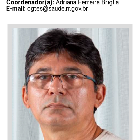
Coordenador(a):
Adriana Ferreira Briglia
E-mail:
cgtes@saude.rr.gov.br