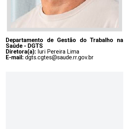
Departamento de Gestão do Trabalho na
Saúde - DGTS
Diretora(a):
Iuri Pereira Lima
E-mail:
dgts.cgtes@saude.rr.gov.br