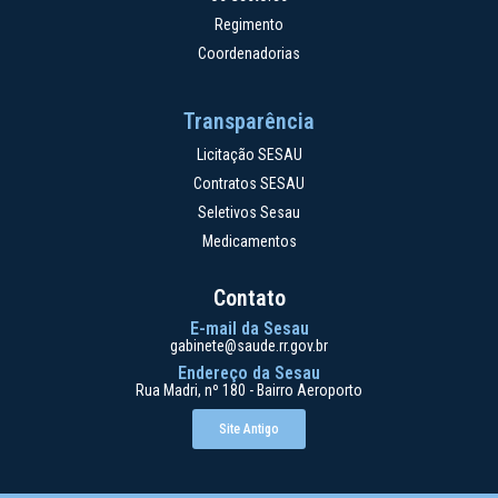
Regimento
Coordenadorias
Transparência
Licitação SESAU
Contratos SESAU
Seletivos Sesau
Medicamentos
Contato
E-mail da Sesau
gabinete@saude.rr.gov.br
Endereço da Sesau
Rua Madri, nº 180 - Bairro Aeroporto
Site Antigo