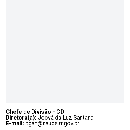
Chefe de Divisão - CD
Diretora(a):
Jeová da Luz Santana
E-mail:
cgan@saude.rr.gov.br