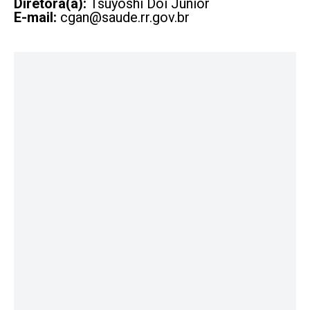
Diretora(a):
Tsuyoshi Doi Junior
E-mail:
cgan@saude.rr.gov.br