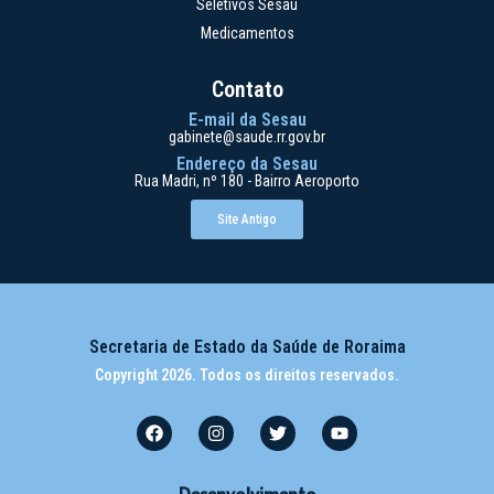
Seletivos Sesau
Medicamentos
Contato
E-mail da Sesau
gabinete@saude.rr.gov.br
Endereço da Sesau
Rua Madri, nº 180 - Bairro Aeroporto
Site Antigo
Secretaria de Estado da Saúde de Roraima
Copyright 2026. Todos os direitos reservados.
Desenvolvimento