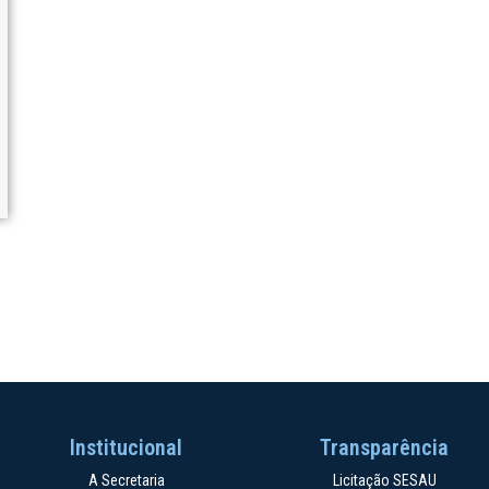
Institucional
Transparência
A Secretaria
Licitação SESAU