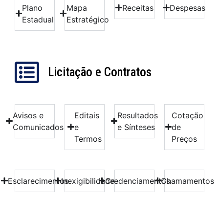
Plano
Mapa
Receitas
Despesas
Estadual
Estratégico
Licitação e Contratos
Avisos e
Editais
Resultados
Cotação
Comunicados
e
e Sínteses
de
Termos
Preços
Esclarecimentos
Inexigibilidade
Credenciamentos
Chamamentos