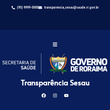
(95) 9999-0000
transparencia,sesau@saude.rr.gov.br
Transparência Sesau